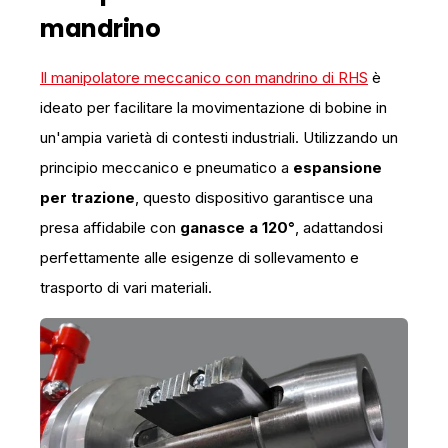
mandrino
Il manipolatore meccanico con mandrino di RHS
è
ideato per facilitare la movimentazione di bobine in
un'ampia varietà di contesti industriali. Utilizzando un
principio meccanico e pneumatico a
espansione
per trazione
, questo dispositivo garantisce una
presa affidabile con
ganasce a 120°
, adattandosi
perfettamente alle esigenze di sollevamento e
trasporto di vari materiali.