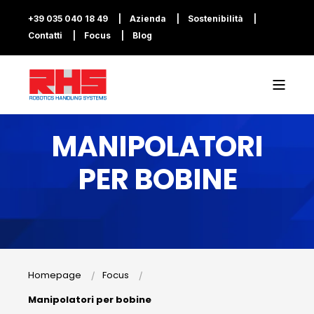
+39 035 040 18 49
Azienda
Sostenibilità
Contatti
Focus
Blog
MANIPOLATORI
PER BOBINE
Homepage
Focus
Manipolatori per bobine