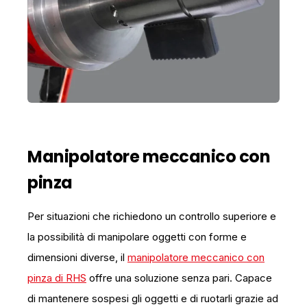
Manipolatore meccanico con
pinza
Per situazioni che richiedono un controllo superiore e
la possibilità di manipolare oggetti con forme e
dimensioni diverse, il
manipolatore meccanico con
pinza di RHS
offre una soluzione senza pari. Capace
di mantenere sospesi gli oggetti e di ruotarli grazie ad