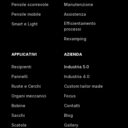
Pensile scorrevole
Manutenzione
Pensile mobile
Assistenza
Efficientamento
Smart e Light
processi
Revamping
APPLICATIVI
AZIENDA
Recipienti
Industria 5.0
Pannelli
Industria 4.0
Ruote e Cerchi
Custom tailor made
Organi meccanici
Focus
Bobine
Contatti
Sacchi
Blog
Scatole
Gallery