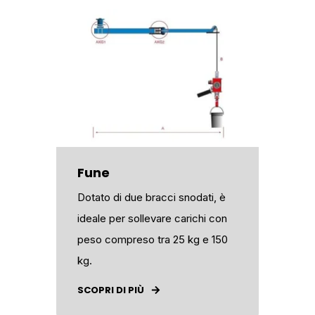
Fune
Dotato di due bracci snodati, è
ideale per sollevare carichi con
peso compreso tra 25 kg e 150
kg.
SCOPRI DI PIÙ