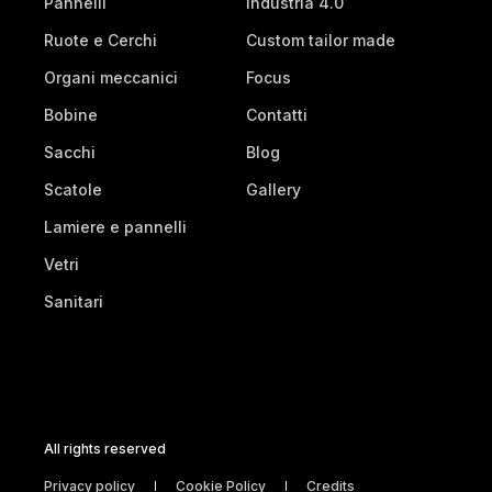
Pannelli
Industria 4.0
Ruote e Cerchi
Custom tailor made
Organi meccanici
Focus
Bobine
Contatti
Sacchi
Blog
Scatole
Gallery
Lamiere e pannelli
Vetri
Sanitari
All rights reserved
Privacy policy
Cookie Policy
Credits