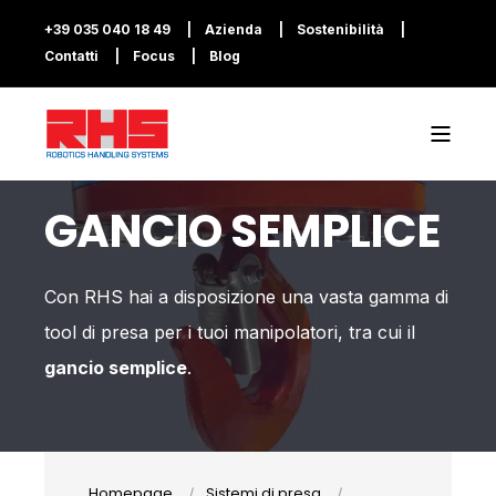
+39 035 040 18 49
Azienda
Sostenibilità
Contatti
Focus
Blog
GANCIO SEMPLICE
Con RHS hai a disposizione una vasta gamma di
tool di presa per i tuoi manipolatori, tra cui il
gancio semplice
.
Homepage
Sistemi di presa