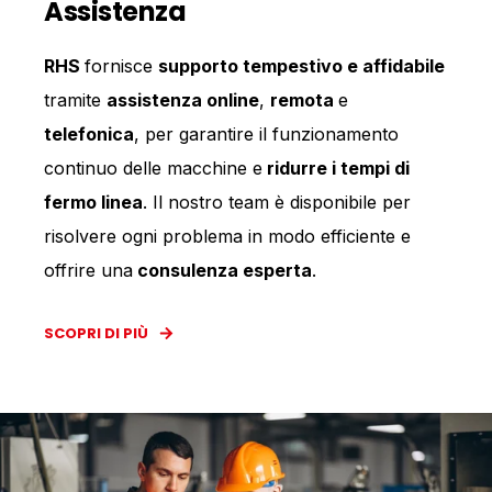
Assistenza
RHS
fornisce
supporto tempestivo e affidabile
tramite
assistenza online
,
remota
e
telefonica
, per garantire il funzionamento
continuo delle macchine e
ridurre i tempi di
fermo linea
. Il nostro team è disponibile per
risolvere ogni problema in modo efficiente e
offrire una
consulenza esperta
.
SCOPRI DI PIÙ