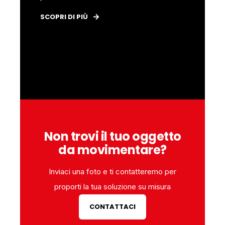
SCOPRI DI PIÙ
SCOPRI D
Non trovi il tuo oggetto
da movimentare?
Inviaci una foto e ti contatteremo per
proporti la tua soluzione su misura
CONTATTACI