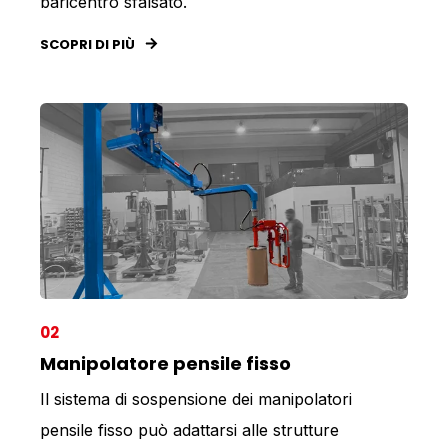
baricentro sfalsato.
SCOPRI DI PIÙ
02
Manipolatore pensile fisso
Il sistema di sospensione dei manipolatori
pensile fisso può adattarsi alle strutture