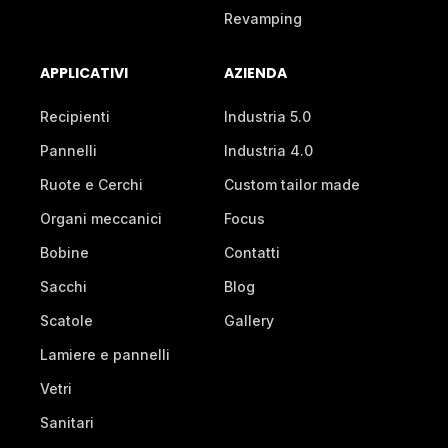
Revamping
APPLICATIVI
AZIENDA
Recipienti
Industria 5.0
Pannelli
Industria 4.0
Ruote e Cerchi
Custom tailor made
Organi meccanici
Focus
Bobine
Contatti
Sacchi
Blog
Scatole
Gallery
Lamiere e pannelli
Vetri
Sanitari