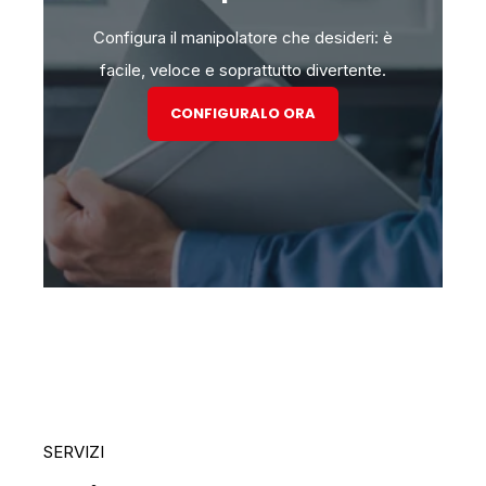
Configura il manipolatore che desideri: è
facile, veloce e soprattutto divertente.
CONFIGURALO ORA
SERVIZI