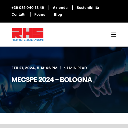
+39 035 040 18 49
Azienda
Sostenibilità
Contatti
Focus
Blog
FEB 21, 2024, 5:13:46 PM
< 1 MIN READ
MECSPE 2024 - BOLOGNA