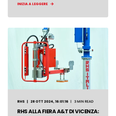
INIZIA A LEGGERE
RHS
28 OTT 2024, 16:01:16
3 MIN READ
RHS ALLA FIERA A&T DI VICENZA: