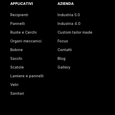
APPLICATIVI
AZIENDA
Recipienti
Industria 5.0
Pannelli
Industria 4.0
Ruote e Cerchi
Custom tailor made
Organi meccanici
Focus
Bobine
Contatti
Sacchi
Blog
Scatole
Gallery
Lamiere e pannelli
Vetri
Sanitari